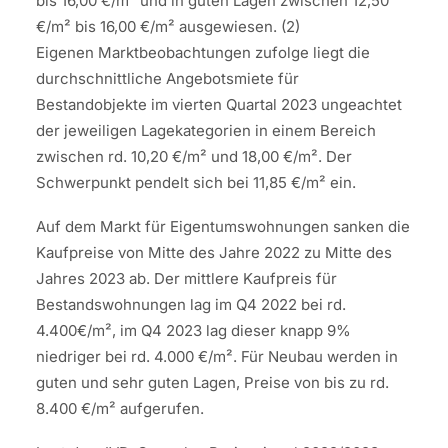
bis 16,00 €/m² und in guten Lagen zwischen 12,50
€/m² bis 16,00 €/m² ausgewiesen. (2)
Eigenen Marktbeobachtungen zufolge liegt die
durchschnittliche Angebotsmiete für
Bestandobjekte im vierten Quartal 2023 ungeachtet
der jeweiligen Lagekategorien in einem Bereich
zwischen rd. 10,20 €/m² und 18,00 €/m². Der
Schwerpunkt pendelt sich bei 11,85 €/m² ein.
Auf dem Markt für Eigentumswohnungen sanken die
Kaufpreise von Mitte des Jahre 2022 zu Mitte des
Jahres 2023 ab. Der mittlere Kaufpreis für
Bestandswohnungen lag im Q4 2022 bei rd.
4.400€/m², im Q4 2023 lag dieser knapp 9%
niedriger bei rd. 4.000 €/m². Für Neubau werden in
guten und sehr guten Lagen, Preise von bis zu rd.
8.400 €/m² aufgerufen.