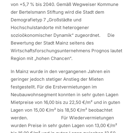
von +5,7 % bis 2040. Gemäß Wegweiser Kommune
der Bertelsmann Stiftung wird die Stadt dem
Demografietyp 7 „Großstädte und
Hochschulstandorte mit heterogener
sozioökonomischer Dynamik“ zugeordnet. Die
Bewertung der Stadt Mainz seitens des
Wirtschaftsforschungsunternehmens Prognos lautet
Region mit „hohen Chancen“.
In Mainz wurde in den vergangenen Jahren ein
geringer jedoch stetiger Anstieg der Mieten
festgestellt. Für die Erstvermietungen im
Neubauwohnsegment konnten in sehr guten Lagen
Mietpreise von 16,00 bis zu 22,50 €/m² und in guten
Lagen von 15,00 €/m² bis 18,50 €/m² beobachtet
werden. Für Wiedervermietungen
wurden Preise in sehr guten Lagen von 13,00 €/m²